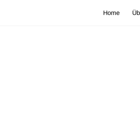
Home
Üb